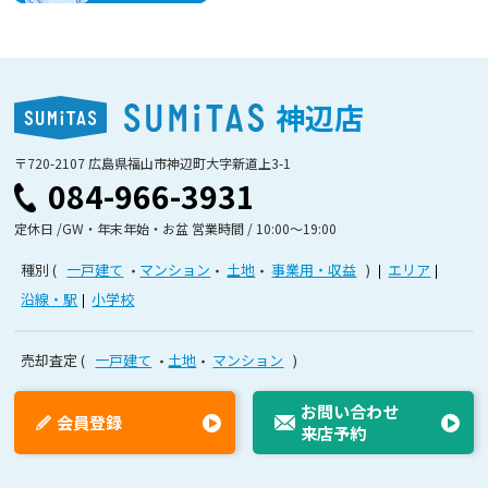
神辺店
〒720-2107 広島県福山市神辺町大字新道上3-1
084-966-3931
定休日 /GW・年末年始・お盆 営業時間 / 10:00〜19:00
種別
一戸建て
マンション
土地
事業用・収益
エリア
沿線・駅
小学校
売却査定
一戸建て
土地
マンション
お問い合わせ
会員登録
来店予約