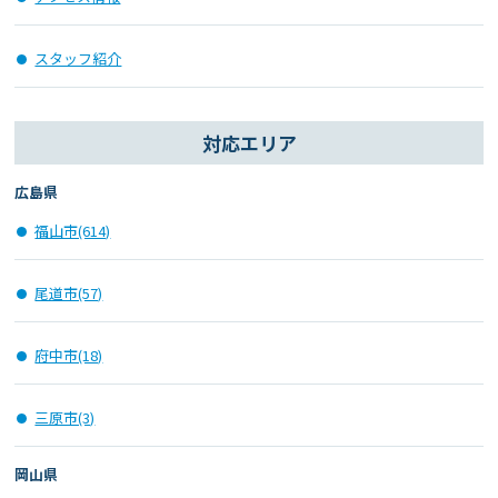
スタッフ紹介
対応エリア
広島県
福山市(614)
尾道市(57)
府中市(18)
三原市(3)
岡山県