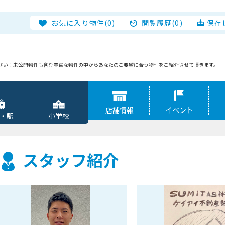
お気に入り物件(0)
閲覧履歴(0)
保存
せ下さい！未公開物件も含む豊富な物件の中からあなたのご要望に合う物件をご紹介させて頂きます。
店舗情報
イベント
・駅
小学校
スタッフ紹介