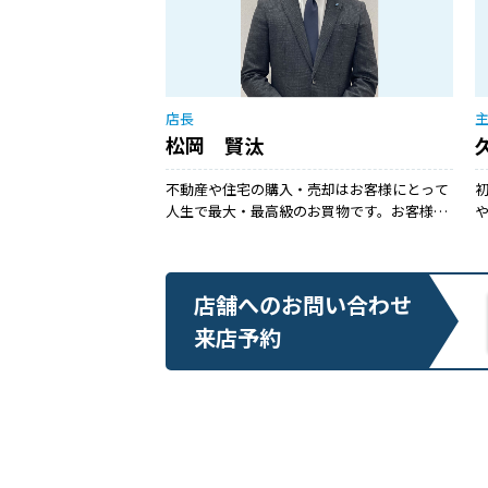
店長
松岡 賢汰
不動産や住宅の購入・売却はお客様にとって
人生で最大・最高級のお買物です。お客様に
不安がない状態で安心して頂けるように、と
ことんお付き合いさせてください！
して
店舗へのお問い合わせ
来店予約