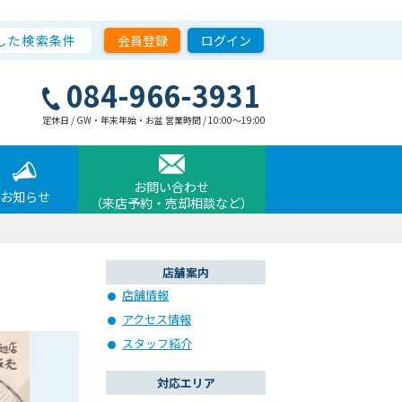
した検索条件
会員登録
ログイン
084-966-3931
定休日 / GW・年末年始・お盆 営業時間 / 10:00〜19:00
お問い合わせ
お知らせ
（来店予約・売却相談など）
店舗案内
店舗情報
アクセス情報
スタッフ紹介
対応エリア